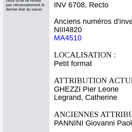
cette fiche ne reflète
INV 6708, Recto
pas nécessairement le
dernier état du savoir.
Anciens numéros d'inve
NIII4820
MA4510
LOCALISATION :
Petit format
ATTRIBUTION ACTUE
GHEZZI Pier Leone
Legrand, Catherine
ANCIENNES ATTRIBU
PANNINI Giovanni Pao