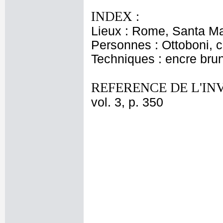
INDEX :
Lieux : Rome, Santa M
Personnes : Ottoboni, c
Techniques : encre brune
REFERENCE DE L'IN
vol. 3, p. 350