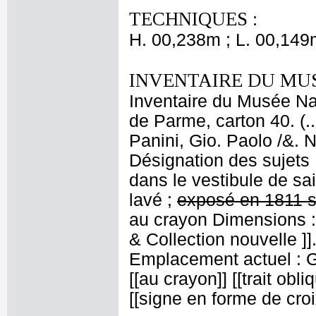
TECHNIQUES :
H. 00,238m ; L. 00,149
INVENTAIRE DU MU
Inventaire du Musée Nap
de Parme, carton 40. (.
Panini, Gio. Paolo /&. 
Désignation des sujets :
dans le vestibule de sa
lavé ;
exposé en 1811 s
au crayon
Dimensions : [
& Collection nouvelle ]].
Emplacement actuel : Ga
[[au crayon]] [[trait obl
[[signe en forme de cro