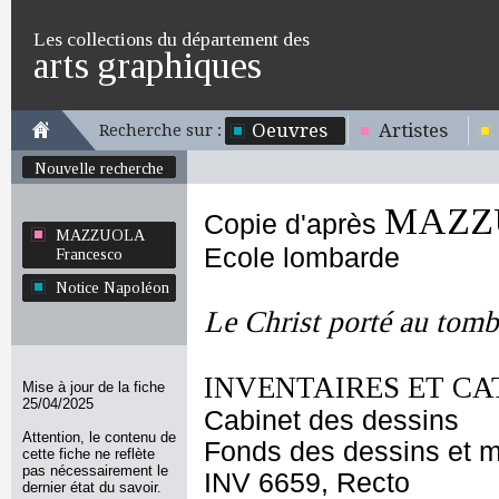
Les collections du département des
arts graphiques
Oeuvres
Artistes
Recherche sur :
Nouvelle recherche
MAZZU
Copie d'après
MAZZUOLA
Ecole lombarde
Francesco
Notice Napoléon
Le Christ porté au tom
INVENTAIRES ET CA
Mise à jour de la fiche
25/04/2025
Cabinet des dessins
Attention, le contenu de
Fonds des dessins et m
cette fiche ne reflète
pas nécessairement le
INV 6659, Recto
dernier état du savoir.