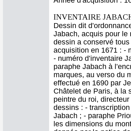
Année d'acquisition : 1
INVENTAIRE JABACH
Dessin dit d'ordonnance
Jabach, acquis pour le r
dessin a conservé tous 
acquisition en 1671 : - 
- numéro d'inventaire J
paraphe Jabach à l'encr
marques, au verso du 
effectué en 1690 par J
Châtelet de Paris, à la
peintre du roi, directeu
dessins : - transcriptio
Jabach ; - paraphe Priou
les dimensions du mont