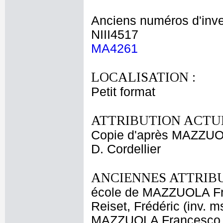
Anciens numéros d'inve
NIII4517
MA4261
LOCALISATION :
Petit format
ATTRIBUTION ACTUE
Copie d'après MAZZUO
D. Cordellier
ANCIENNES ATTRIBU
école de MAZZUOLA F
Reiset, Frédéric (inv. m
MAZZUOLA Francesco