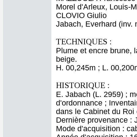
Morel d'Arleux, Louis-M
CLOVIO Giulio
Jabach, Everhard (inv.
TECHNIQUES :
Plume et encre brune, l
beige.
H. 00,245m ; L. 00,200
HISTORIQUE :
E. Jabach (L. 2959) ; 
d'ordonnance ; Inventair
dans le Cabinet du Roi 
Dernière provenance : 
Mode d'acquisition : cab