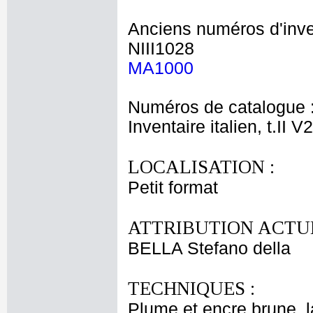
Anciens numéros d'inve
NIII1028
MA1000
Numéros de catalogue 
Inventaire italien, t.II V
LOCALISATION :
Petit format
ATTRIBUTION ACTUE
BELLA Stefano della
TECHNIQUES :
Plume et encre brune, la