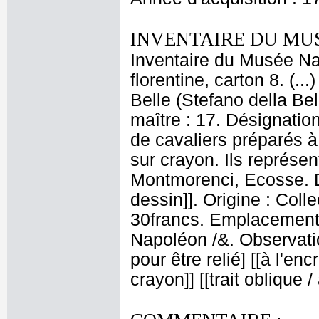
INVENTAIRE DU MU
Inventaire du Musée Nap
florentine, carton 8. (.
Belle (Stefano della Be
maître : 17. Désignatio
de cavaliers préparés à 
sur crayon. Ils représen
Montmorenci, Ecosse. D
dessin]]. Origine : Colle
30francs. Emplacement
Napoléon /&. Observati
pour être relié] [[à l'enc
crayon]] [[trait oblique 