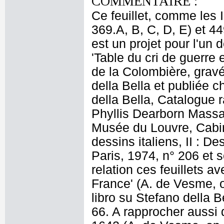
COMMENTAIRE :
Ce feuillet, comme les 
369.A, B, C, D, E) et 44
est un projet pour l'un d
'Table du cri de guerre
de la Colombière, grav
della Bella et publiée 
della Bella, Catalogue 
Phyllis Dearborn Massar
Musée du Louvre, Cabin
dessins italiens, II : D
Paris, 1974, n° 206 et 
relation ces feuillets a
France' (A. de Vesme, op
libro su Stefano della B
66. A rapprocher aussi 