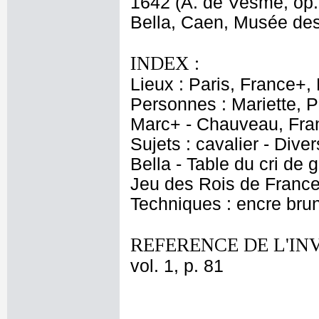
1642 (A. de Vesme, op. c
Bella, Caen, Musée des
INDEX :
Lieux : Paris, France+,
Personnes : Mariette, P
Marc+ - Chauveau, Fra
Sujets : cavalier - Dive
Bella - Table du cri de 
Jeu des Rois de France,
Techniques : encre brune
REFERENCE DE L'IN
vol. 1, p. 81