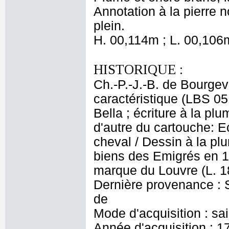
Annotation à la pierre n
plein.
H. 00,114m ; L. 00,106
HISTORIQUE :
Ch.-P.-J.-B. de Bourgev
caractéristique (LBS 0
Bella ; écriture à la pl
d'autre du cartouche: Ec
cheval / Dessin à la pl
biens des Emigrés en 
marque du Louvre (L. 1
Dernière provenance : S
de
Mode d'acquisition : sa
Année d'acquisition : 1