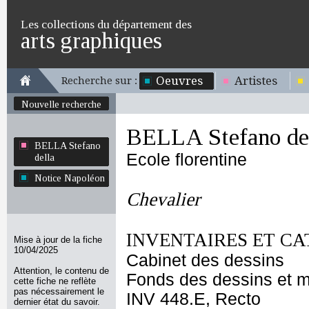
Les collections du département des
arts graphiques
Oeuvres
Artistes
Recherche sur :
Nouvelle recherche
BELLA Stefano de
BELLA Stefano
Ecole florentine
della
Notice Napoléon
Chevalier
INVENTAIRES ET CA
Mise à jour de la fiche
10/04/2025
Cabinet des dessins
Attention, le contenu de
Fonds des dessins et m
cette fiche ne reflète
pas nécessairement le
INV 448.E, Recto
dernier état du savoir.