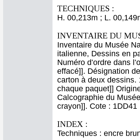
TECHNIQUES :
H. 00,213m ; L. 00,149
INVENTAIRE DU MU
Inventaire du Musée Na
italienne, Dessins en p
Numéro d'ordre dans l'oe
effacé]]. Désignation de
carton à deux dessins.
chaque paquet]] Origine
Calcographie du Musée 
crayon]]. Cote : 1DD41
INDEX :
Techniques : encre brun