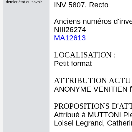
dernier état du savoir.
INV 5807, Recto
Anciens numéros d'inve
NIII26274
MA12613
LOCALISATION :
Petit format
ATTRIBUTION ACTUE
ANONYME VENITIEN fi
PROPOSITIONS D'AT
Attribué à MUTTONI Pie
Loisel Legrand, Cather