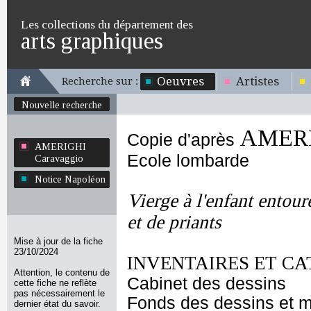
Les collections du département des
arts graphiques
Oeuvres
Artistes
Recherche sur :
Nouvelle recherche
AMERI
Copie d'après
AMERIGHI
Ecole lombarde
Caravaggio
Notice Napoléon
Vierge à l'enfant entour
et de priants
Mise à jour de la fiche
23/10/2024
INVENTAIRES ET CA
Attention, le contenu de
Cabinet des dessins
cette fiche ne reflète
pas nécessairement le
Fonds des dessins et m
dernier état du savoir.