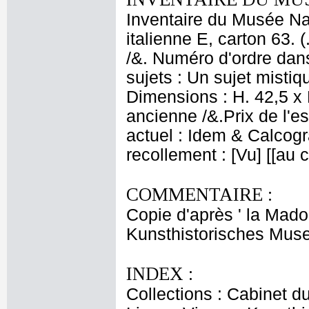
Inventaire du Musée Nap
italienne E, carton 63. 
/&. Numéro d'ordre dans
sujets : Un sujet mistiq
Dimensions : H. 42,5 x 
ancienne /&.Prix de l'e
actuel : Idem & Calcog
recollement : [Vu] [[au
COMMENTAIRE :
Copie d'après ' la Mado
Kunsthistorisches Mus
INDEX :
Collections : Cabinet d