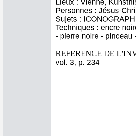
Lieux : Vienne, Kunsth
Personnes : Jésus-Chris
Sujets : ICONOGRAPHI
Techniques : encre noire
- pierre noire - pinceau 
REFERENCE DE L'IN
vol. 3, p. 234