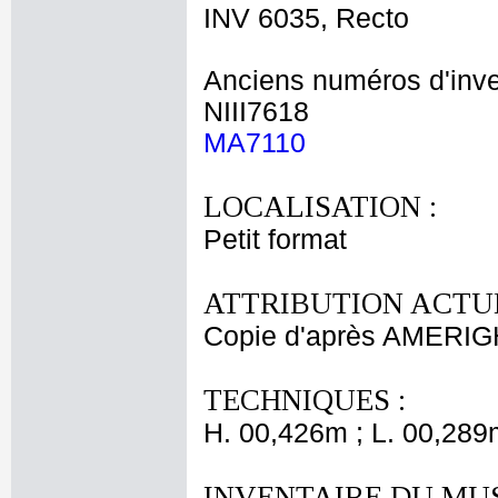
INV 6035, Recto
Anciens numéros d'inve
NIII7618
MA7110
LOCALISATION :
Petit format
ATTRIBUTION ACTUE
Copie d'après AMERIG
TECHNIQUES :
H. 00,426m ; L. 00,289
INVENTAIRE DU MU