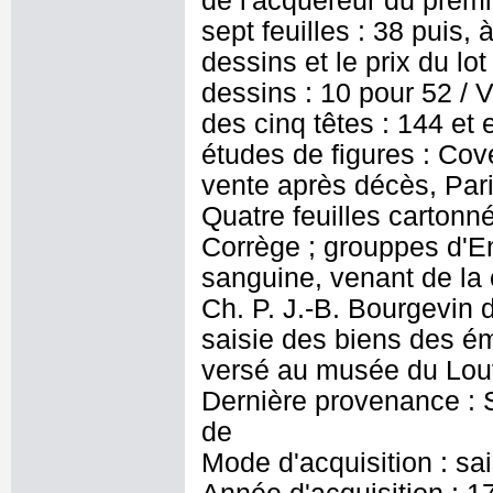
de l'acquéreur du premie
sept feuilles : 38 puis,
dessins et le prix du lo
dessins : 10 pour 52 / V 
des cinq têtes : 144 et 
études de figures : Cov
vente après décès, Pari
Quatre feuilles cartonn
Corrège ; grouppes d'En
sanguine, venant de la c
Ch. P. J.-B. Bourgevin 
saisie des biens des é
versé au musée du Lou
Dernière provenance : S
de
Mode d'acquisition : sa