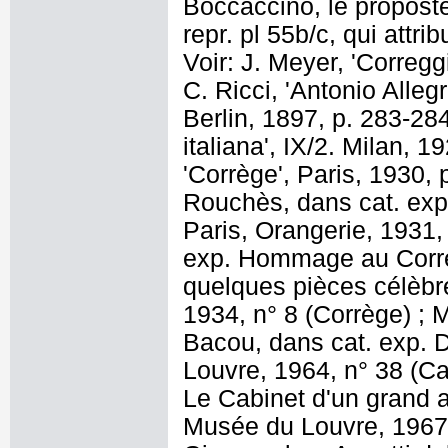
Boccaccino, le proposte
repr. pl 55b/c, qui attr
Voir: J. Meyer, 'Corregg
C. Ricci, 'Antonio Alleg
Berlin, 1897, p. 283-284
italiana', IX/2. Milan, 1
'Corrège', Paris, 1930, 
Rouchès, dans cat. exp.
Paris, Orangerie, 1931,
exp. Hommage au Corrè
quelques pièces célèbre
1934, n° 8 (Corrège) ; M.
Bacou, dans cat. exp. 
Louvre, 1964, n° 38 (Ca
Le Cabinet d'un grand a
Musée du Louvre, 1967,