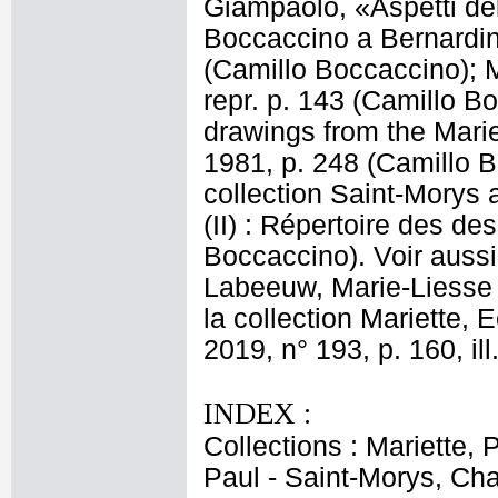
Giampaolo, «Aspetti de
Boccaccino a Bernardino
(Camillo Boccaccino); M.
repr. p. 143 (Camillo B
drawings from the Mariet
1981, p. 248 (Camillo B
collection Saint-Morys
(II) : Répertoire des de
Boccaccino). Voir auss
Labeeuw, Marie-Liesse 
la collection Mariette, 
2019, n° 193, p. 160, ill
INDEX :
Collections : Mariette, 
Paul - Saint-Morys, Cha