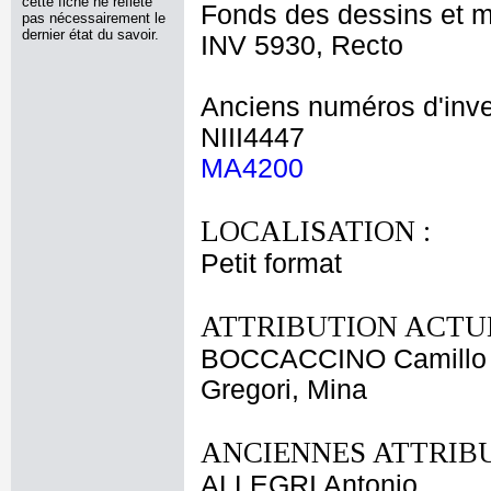
cette fiche ne reflète
Fonds des dessins et m
pas nécessairement le
dernier état du savoir.
INV 5930, Recto
Anciens numéros d'inve
NIII4447
MA4200
LOCALISATION :
Petit format
ATTRIBUTION ACTUE
BOCCACCINO Camillo
Gregori, Mina
ANCIENNES ATTRIBU
ALLEGRI Antonio