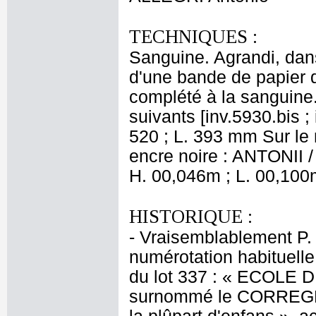
TECHNIQUES :
Sanguine. Agrandi, dans
d'une bande de papier 
complété à la sanguine.
suivants [inv.5930.bis ;
520 ; L. 393 mm Sur le
encre noire : ANTONII
H. 00,046m ; L. 00,100
HISTORIQUE :
- Vraisemblablement P.
numérotation habituelle
du lot 337 : « ECOLE 
surnommé le CORREGE. 