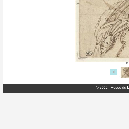
© 
© 2012 - Musée du L