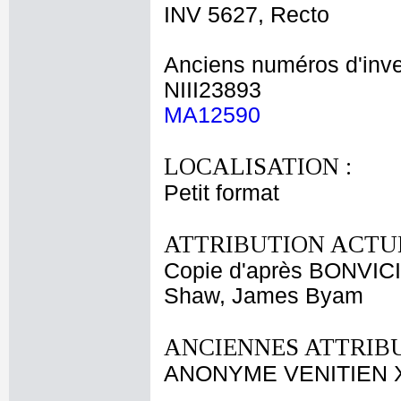
INV 5627, Recto
Anciens numéros d'inve
NIII23893
MA12590
LOCALISATION :
Petit format
ATTRIBUTION ACTUE
Copie d'après BONVIC
Shaw, James Byam
ANCIENNES ATTRIBU
ANONYME VENITIEN X