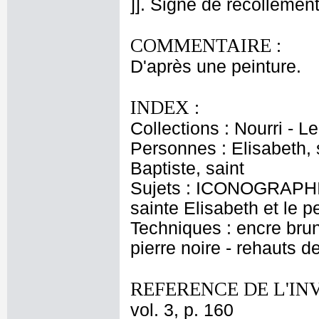
]]. Signe de recollement
COMMENTAIRE :
D'après une peinture.
INDEX :
Collections : Nourri - Le
Personnes : Elisabeth, 
Baptiste, saint
Sujets : ICONOGRAPHIE
sainte Elisabeth et le pe
Techniques : encre brune
pierre noire - rehauts d
REFERENCE DE L'IN
vol. 3, p. 160