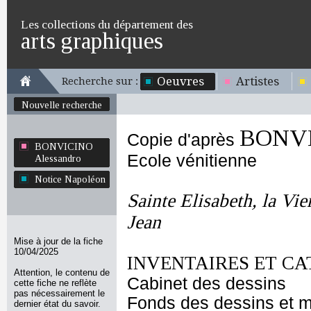
Les collections du département des
arts graphiques
Oeuvres
Artistes
Recherche sur :
Nouvelle recherche
BONVI
Copie d'après
BONVICINO
Ecole vénitienne
Alessandro
Notice Napoléon
Sainte Elisabeth, la Vie
Jean
Mise à jour de la fiche
10/04/2025
INVENTAIRES ET CA
Attention, le contenu de
Cabinet des dessins
cette fiche ne reflète
pas nécessairement le
Fonds des dessins et m
dernier état du savoir.