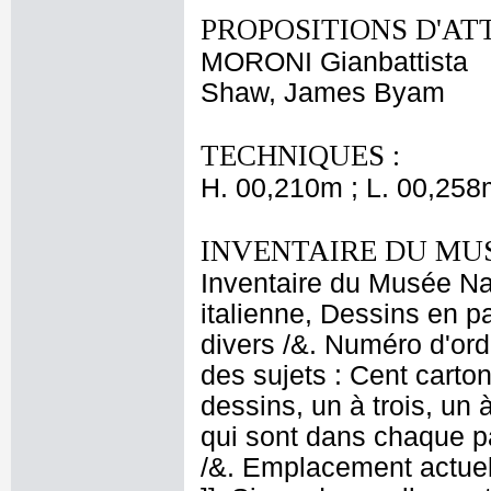
PROPOSITIONS D'AT
MORONI Gianbattista
Shaw, James Byam
TECHNIQUES :
H. 00,210m ; L. 00,258
INVENTAIRE DU MU
Inventaire du Musée Na
italienne, Dessins en p
divers /&. Numéro d'ord
des sujets : Cent carton
dessins, un à trois, un 
qui sont dans chaque pa
/&. Emplacement actue