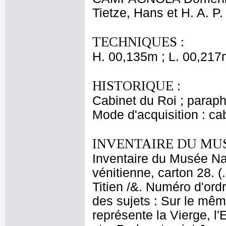
Tietze, Hans et H. A. P.
TECHNIQUES :
H. 00,135m ; L. 00,217
HISTORIQUE :
Cabinet du Roi ; parap
Mode d'acquisition : cab
INVENTAIRE DU MU
Inventaire du Musée Nap
vénitienne, carton 28. (
Titien /&. Numéro d'ord
des sujets : Sur le mêm
représente la Vierge, l'