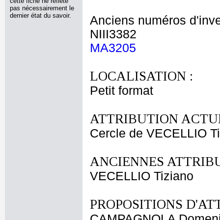
cette fiche ne reflète
pas nécessairement le
dernier état du savoir.
Anciens numéros d'inve
NIII3382
MA3205
LOCALISATION :
Petit format
ATTRIBUTION ACTUE
Cercle de VECELLIO Ti
ANCIENNES ATTRIBU
VECELLIO Tiziano
PROPOSITIONS D'AT
CAMPAGNOLA Domeni