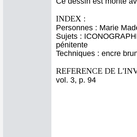
Ce dessin est monté ave
INDEX :
Personnes : Marie Made
Sujets : ICONOGRAPHI
pénitente
Techniques : encre brun
REFERENCE DE L'IN
vol. 3, p. 94