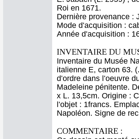
Roi en 1671.
Dernière provenance : 
Mode d'acquisition : cab
Année d'acquisition : 1
INVENTAIRE DU MU
Inventaire du Musée Nap
italienne E, carton 63.
d'ordre dans l'oeuvre du
Madeleine pénitente. De
x L. 13,5cm. Origine : C
l'objet : 1francs. Empl
Napoléon. Signe de reco
COMMENTAIRE :