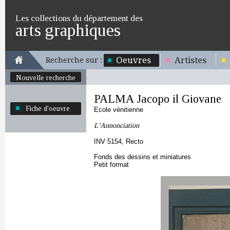
Les collections du département des
arts graphiques
Oeuvres
Artistes
Recherche sur :
Nouvelle recherche
PALMA Jacopo il Giovane
Fiche d'oeuvre
Ecole vénitienne
L'Annonciation
INV 5154, Recto
Fonds des dessins et miniatures
Petit format