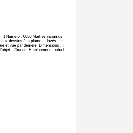
(...) Numéro : 6880.Maîtres inconnus.
deux dessins à la plume et lavés : le
nue et vue par derrière. Dimensions : H.
 l'objet : 2francs. Emplacement actuel :