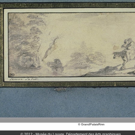
© GrandPalaisRmn
© 2012 - Musée du Louvre, Département des Arts graphiques