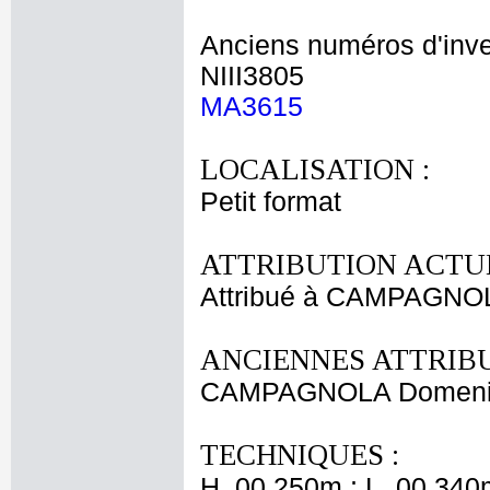
Anciens numéros d'inve
NIII3805
MA3615
LOCALISATION :
Petit format
ATTRIBUTION ACTUE
Attribué à CAMPAGNO
ANCIENNES ATTRIBU
CAMPAGNOLA Domeni
TECHNIQUES :
H. 00,250m ; L. 00,340