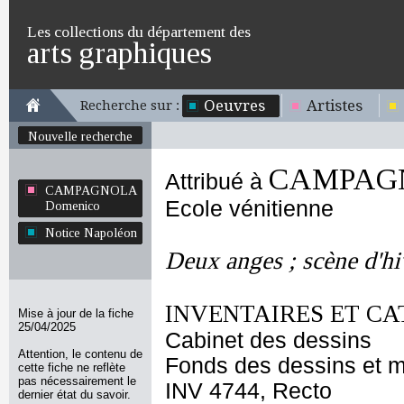
Les collections du département des
arts graphiques
Oeuvres
Artistes
Recherche sur :
Nouvelle recherche
CAMPAGN
Attribué à
CAMPAGNOLA
Ecole vénitienne
Domenico
Notice Napoléon
Deux anges ; scène d'hi
INVENTAIRES ET CA
Mise à jour de la fiche
25/04/2025
Cabinet des dessins
Attention, le contenu de
Fonds des dessins et m
cette fiche ne reflète
pas nécessairement le
INV 4744, Recto
dernier état du savoir.