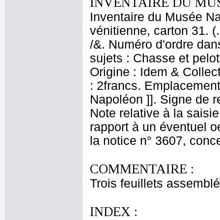
INVENTAIRE DU MU
Inventaire du Musée Nap
vénitienne, carton 31. 
/&. Numéro d'ordre dans
sujets : Chasse et pelo
Origine : Idem & Collect
: 2francs. Emplacement
Napoléon ]]. Signe de r
Note relative à la saisi
rapport à un éventuel o
la notice n° 3607, conce
COMMENTAIRE :
Trois feuillets assemblé
INDEX :