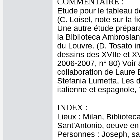
COMMENTAIRE :
Etude pour le tableau d
(C. Loisel, note sur la f
Une autre étude prépar
la Biblioteca Ambrosian
du Louvre. (D. Tosato in
dessins des XVIIe et XV
2006-2007, n° 80) Voir 
collaboration de Laure
Stefania Lumetta, Les d
italienne et espagnole,
INDEX :
Lieux : Milan, Bibliote
Sant'Antonio, oeuve en
Personnes : Joseph, sai