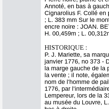
Annoté, en bas à gauche
Cignarolius F. Collé en
; L. 383 mm Sur le mont
encre noire : JOAN. BE
H. 00,459m ; L. 00,312
HISTORIQUE :
P. J. Mariette, sa marqu
janvier 1776, no 373 - 
la marge gauche de la 
la vente ; il note, égale
nom de l'homme de paill
1776, par l'intermédia
Lempereur, lors de la 3
au musée du Louvre, L.