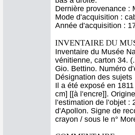
bas à droite.
Dernière provenance : M
Mode d'acquisition : cab
Année d'acquisition : 1
INVENTAIRE DU MU
Inventaire du Musée Nap
vénitienne, carton 34. (
Gio. Bettino. Numéro d'
Désignation des sujets 
Il a été exposé en 1811
cm] [[à l'encre]]. Origi
l'estimation de l'objet 
d'Apollon. Signe de recol
crayon / sous le n° Mor