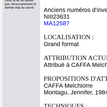
cette fiche ne reflète
pas nécessairement le
dernier état du savoir.
Anciens numéros d'inve
NIII23631
MA12587
LOCALISATION :
Grand format
ATTRIBUTION ACTUE
Attribué à CAFFA Melch
PROPOSITIONS D'AT
CAFFA Melchiorre
Montagu, Jennifer, 198
TECHNIQUES :