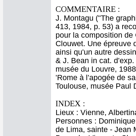
COMMENTAIRE :
J. Montagu ("The graphi
413, 1984, p. 53) a rec
pour la composition de 
Clouwet. Une épreuve de
ainsi qu'un autre dessi
& J. Bean in cat. d'exp.
musée du Louvre, 1988, 
'Rome à l'apogée de sa 
Toulouse, musée Paul 
INDEX :
Lieux : Vienne, Alberti
Personnes : Dominique, 
de Lima, sainte - Jean M