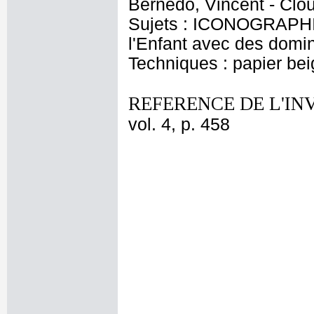
Bernedo, Vincent - Clou
Sujets : ICONOGRAPHIE
l'Enfant avec des domi
Techniques : papier beig
REFERENCE DE L'IN
vol. 4, p. 458