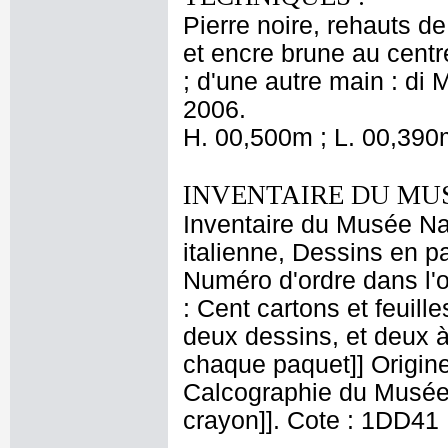
Pierre noire, rehauts de
et encre brune au centre 
; d'une autre main : di
2006.
H. 00,500m ; L. 00,390
INVENTAIRE DU MU
Inventaire du Musée Na
italienne, Dessins en p
Numéro d'ordre dans l'o
: Cent cartons et feuille
deux dessins, et deux à
chaque paquet]] Origine
Calcographie du Musée 
crayon]]. Cote : 1DD41