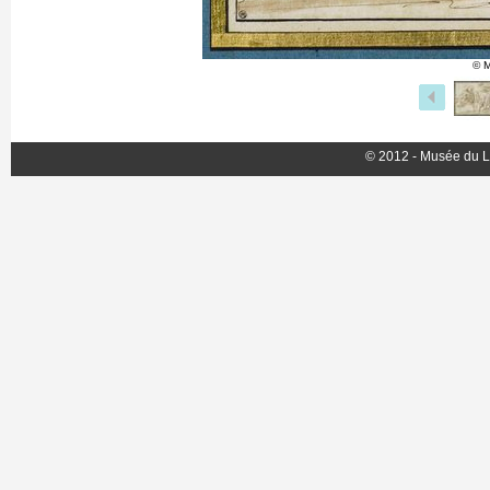
© M
© 2012 - Musée du L