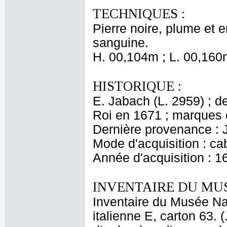
TECHNIQUES :
Pierre noire, plume et e
sanguine.
H. 00,104m ; L. 00,160
HISTORIQUE :
E. Jabach (L. 2959) ; de
Roi en 1671 ; marques 
Dernière provenance : 
Mode d'acquisition : cab
Année d'acquisition : 1
INVENTAIRE DU MU
Inventaire du Musée Nap
italienne E, carton 63.