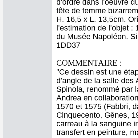
d'ordre dans l'oeuvre d
tête de femme bizarreme
H. 16,5 x L. 13,5cm. Or
l'estimation de l'objet
du Musée Napoléon. Sign
1DD37
COMMENTAIRE :
"Ce dessin est une étap
d'angle de la salle des
Spinola, renommé par la
Andrea en collaboration
1570 et 1575 (Fabbri, da
Cinquecento, Gênes, 19
carreau à la sanguine in
transfert en peinture,