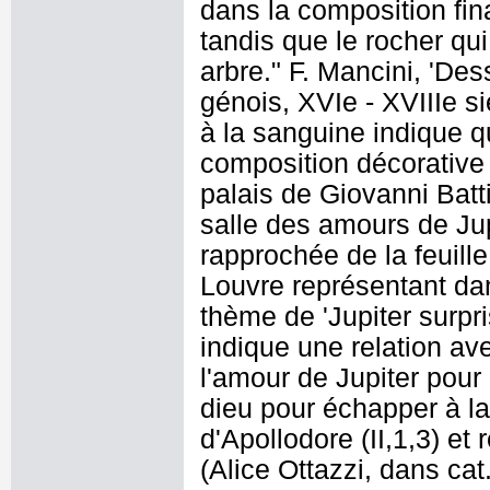
dans la composition fin
tandis que le rocher qui
arbre." F. Mancini, 'De
génois, XVIe - XVIIIe si
à la sanguine indique q
composition décorative 
palais de Giovanni Batt
salle des amours de Ju
rapprochée de la feuil
Louvre représentant da
thème de 'Jupiter surpr
indique une relation ave
l'amour de Jupiter pour
dieu pour échapper à la
d'Apollodore (II,1,3) e
(Alice Ottazzi, dans ca