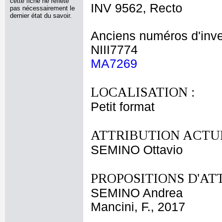
cette fiche ne reflète
INV 9562, Recto
pas nécessairement le
dernier état du savoir.
Anciens numéros d'inve
NIII7774
MA7269
LOCALISATION :
Petit format
ATTRIBUTION ACTUE
SEMINO Ottavio
PROPOSITIONS D'AT
SEMINO Andrea
Mancini, F., 2017