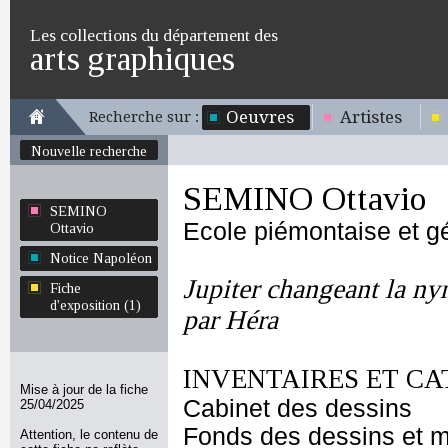
Les collections du département des
arts graphiques
Oeuvres
Artistes
Recherche sur :
Nouvelle recherche
SEMINO Ottavio
SEMINO
Ecole piémontaise et g
Ottavio
Notice Napoléon
Jupiter changeant la ny
Fiche
d'exposition (1)
par Héra
INVENTAIRES ET CA
Mise à jour de la fiche
Cabinet des dessins
25/04/2025
Fonds des dessins et m
Attention, le contenu de