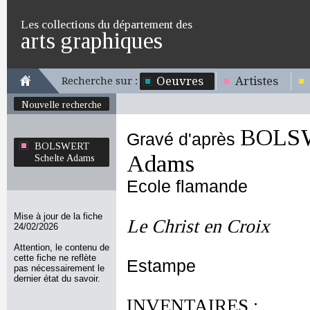
Les collections du département des
arts graphiques
Oeuvres
Artistes
Recherche sur :
Nouvelle recherche
BOLSW
Gravé d'après
BOLSWERT
Adams
Schelte Adams
Ecole flamande
Mise à jour de la fiche
Le Christ en Croix
24/02/2026
Attention, le contenu de
cette fiche ne reflète
Estampe
pas nécessairement le
dernier état du savoir.
INVENTAIRES :