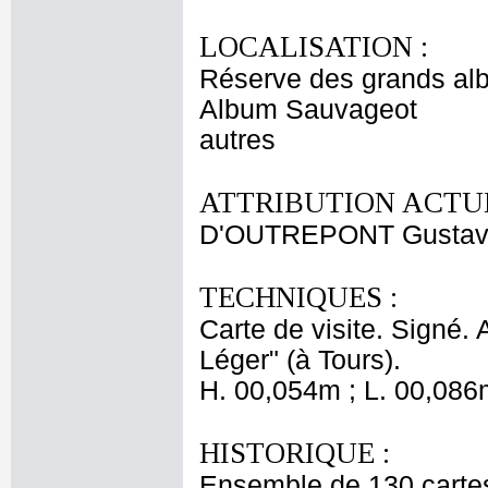
LOCALISATION :
Réserve des grands al
Album Sauvageot
autres
ATTRIBUTION ACTUE
D'OUTREPONT Gusta
TECHNIQUES :
Carte de visite. Signé. 
Léger" (à Tours).
H. 00,054m ; L. 00,086
HISTORIQUE :
Ensemble de 130 cartes d