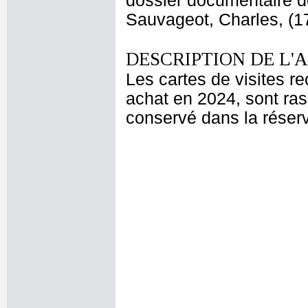
dossier documentaire d
Sauvageot, Charles, (17
DESCRIPTION DE L'
Les cartes de visites r
achat en 2024, sont ra
conservé dans la réser