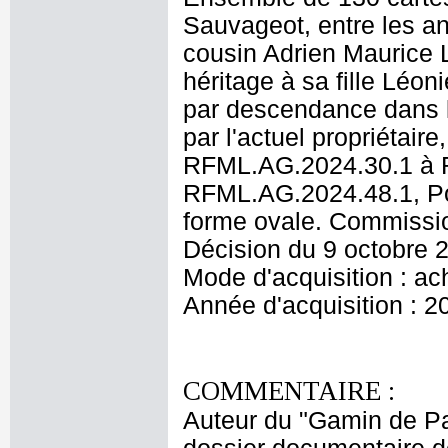
Sauvageot, entre les an
cousin Adrien Maurice L
héritage à sa fille Léo
par descendance dans la
par l'actuel propriétair
RFML.AG.2024.30.1 à R
RFML.AG.2024.48.1, Po
forme ovale. Commissio
Décision du 9 octobre 
Mode d'acquisition : ac
Année d'acquisition : 2
COMMENTAIRE :
Auteur du "Gamin de Par