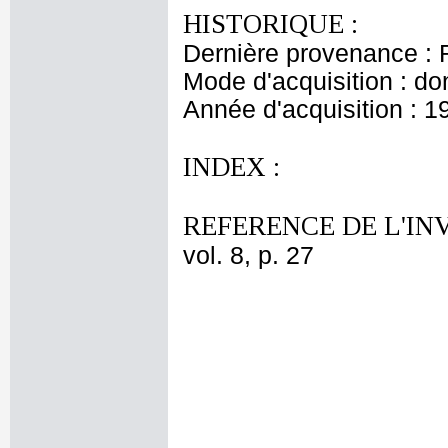
HISTORIQUE :
Dernière provenance : 
Mode d'acquisition : do
Année d'acquisition : 1
INDEX :
REFERENCE DE L'IN
vol. 8, p. 27