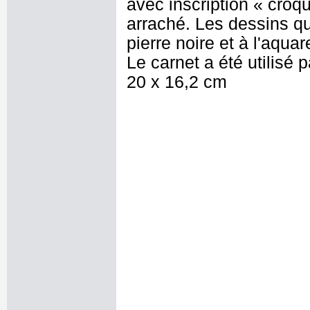
avec inscription « croqu
arraché. Les dessins qu
pierre noire et à l'aquar
Le carnet a été utilisé 
20 x 16,2 cm