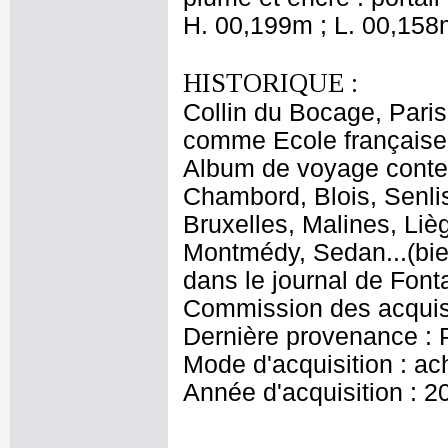
H. 00,199m ; L. 00,158
HISTORIQUE :
Collin du Bocage, Paris
comme Ecole française 
Album de voyage conten
Chambord, Blois, Senlis
Bruxelles, Malines, Liè
Montmédy, Sedan...(bie
dans le journal de Font
Commission des acquisi
Dernière provenance : 
Mode d'acquisition : ac
Année d'acquisition : 2