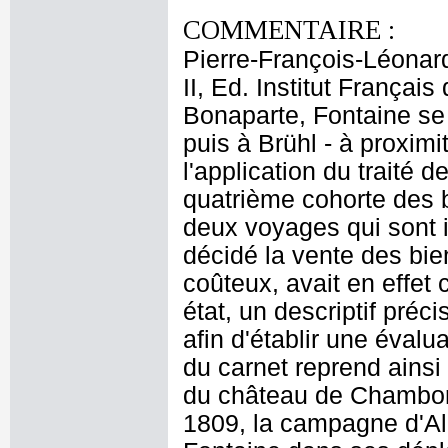
COMMENTAIRE :
Pierre-François-Léonard
II, Ed. Institut Françai
Bonaparte, Fontaine se 
puis à Brühl - à proxim
l'application du traité 
quatrième cohorte des 
deux voyages qui sont i
décidé la vente des bi
coûteux, avait en effet
état, un descriptif préc
afin d'établir une éval
du carnet reprend ainsi 
du château de Chambord 
1809, la campagne d'Al