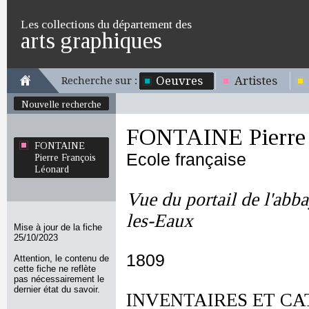
Les collections du département des
arts graphiques
Oeuvres
Artistes
Recherche sur :
Nouvelle recherche
FONTAINE Pierre 
FONTAINE
Ecole française
Pierre François
Léonard
Vue du portail de l'ab
les-Eaux
Mise à jour de la fiche
25/10/2023
1809
Attention, le contenu de
cette fiche ne reflète
pas nécessairement le
dernier état du savoir.
INVENTAIRES ET CA