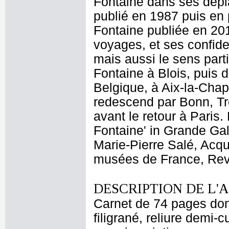
Fontaine dans ses dépla
publié en 1987 puis en 
Fontaine publiée en 20
voyages, et ses confid
mais aussi le sens part
Fontaine à Blois, puis 
Belgique, à Aix-la-Chap
redescend par Bonn, Trê
avant le retour à Paris.
Fontaine' in Grande Gal
Marie-Pierre Salé, Acq
musées de France, Revu
DESCRIPTION DE L'
Carnet de 74 pages don
filigrané, reliure demi-c