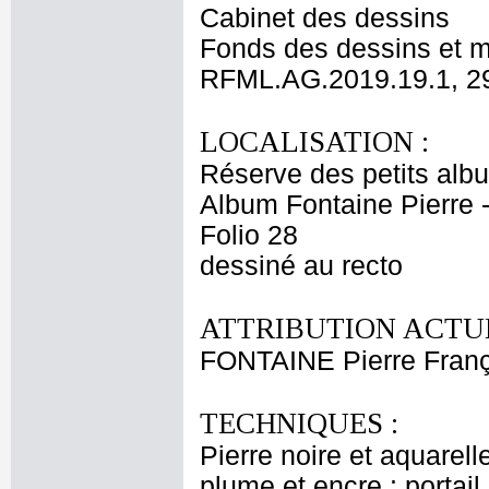
Cabinet des dessins
Fonds des dessins et m
RFML.AG.2019.19.1, 2
LOCALISATION :
Réserve des petits alb
Album Fontaine Pierre -
Folio 28
dessiné au recto
ATTRIBUTION ACTUE
FONTAINE Pierre Franç
TECHNIQUES :
Pierre noire et aquarell
plume et encre : portai