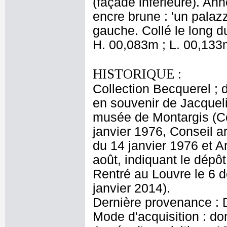
(façade inférieure). Ann
encre brune : 'un palazz
gauche. Collé le long d
H. 00,083m ; L. 00,133
HISTORIQUE :
Collection Becquerel ; 
en souvenir de Jacquel
musée de Montargis (Co
janvier 1976, Conseil a
du 14 janvier 1976 et A
août, indiquant le dépô
Rentré au Louvre le 6 d
janvier 2014).
Dernière provenance : 
Mode d'acquisition : do