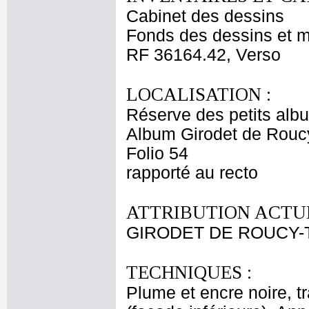
Cabinet des dessins
Fonds des dessins et m
RF 36164.42, Verso
LOCALISATION :
Réserve des petits alb
Album Girodet de Roucy
Folio 54
rapporté au recto
ATTRIBUTION ACTUE
GIRODET DE ROUCY-T
TECHNIQUES :
Plume et encre noire, t