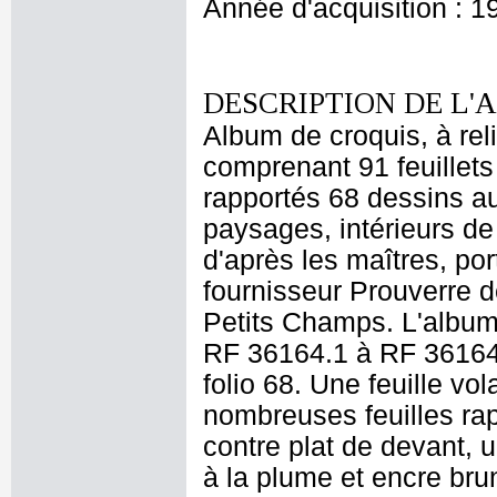
Année d'acquisition : 1
DESCRIPTION DE L'
Album de croquis, à reli
comprenant 91 feuillets 
rapportés 68 dessins au 
paysages, intérieurs de 
d'après les maîtres, port
fournisseur Prouverre 
Petits Champs. L'albu
RF 36164.1 à RF 36164.5
folio 68. Une feuille vo
nombreuses feuilles rap
contre plat de devant, u
à la plume et encre brun