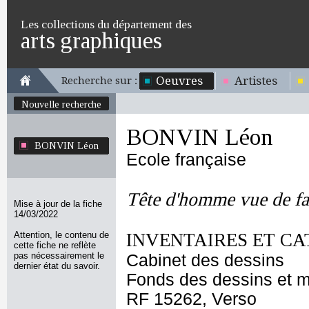
Les collections du département des
arts graphiques
Oeuvres
Artistes
Recherche sur :
Nouvelle recherche
BONVIN Léon
BONVIN Léon
Ecole française
Tête d'homme vue de fa
Mise à jour de la fiche
14/03/2022
Attention, le contenu de
INVENTAIRES ET CA
cette fiche ne reflète
pas nécessairement le
Cabinet des dessins
dernier état du savoir.
Fonds des dessins et m
RF 15262, Verso