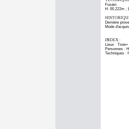
Fusain.
H. 00,222m ; 
HISTORIQUE
Dernière pro
Mode d'acquis
INDEX :
Lieux : Troie+
Personnes : H
Techniques : 