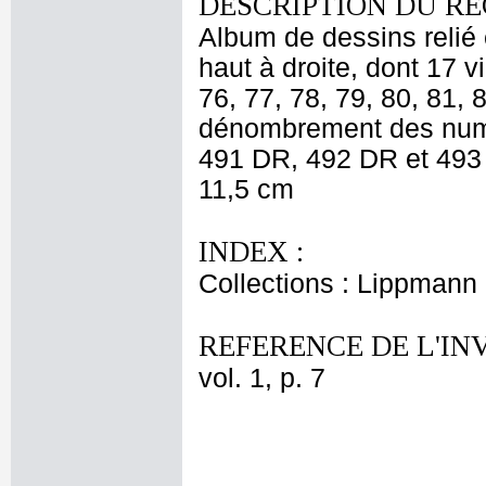
DESCRIPTION DU RE
Album de dessins relié 
haut à droite, dont 17 vi
76, 77, 78, 79, 80, 81, 
dénombrement des numér
491 DR, 492 DR et 493 D
11,5 cm
INDEX :
Collections : Lippmann
REFERENCE DE L'IN
vol. 1, p. 7