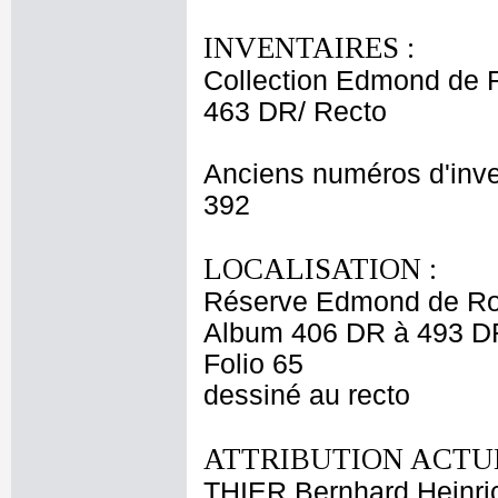
INVENTAIRES :
Collection Edmond de 
463 DR/ Recto
Anciens numéros d'inve
392
LOCALISATION :
Réserve Edmond de Ro
Album 406 DR à 493 D
Folio 65
dessiné au recto
ATTRIBUTION ACTUE
THIER Bernhard Heinri