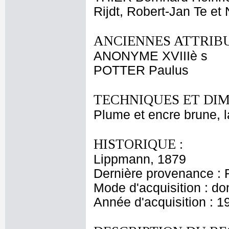
Rijdt, Robert-Jan Te et
ANCIENNES ATTRIBU
ANONYME XVIIIè s
POTTER Paulus
TECHNIQUES ET DIM
Plume et encre brune, la
HISTORIQUE :
Lippmann, 1879
Dernière provenance : 
Mode d'acquisition : do
Année d'acquisition : 1