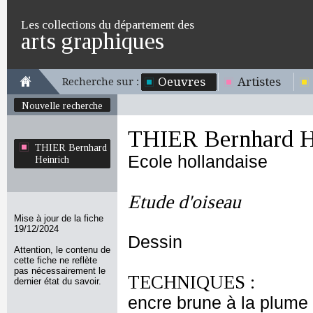
Les collections du département des
arts graphiques
Oeuvres
Artistes
Recherche sur :
Nouvelle recherche
THIER Bernhard H
THIER Bernhard
Ecole hollandaise
Heinrich
Etude d'oiseau
Mise à jour de la fiche
19/12/2024
Dessin
Attention, le contenu de
cette fiche ne reflète
pas nécessairement le
TECHNIQUES :
dernier état du savoir.
encre brune à la plume -