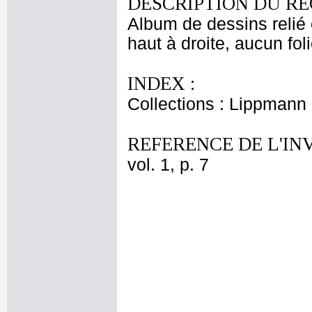
DESCRIPTION DU RE
Album de dessins relié 
haut à droite, aucun fol
INDEX :
Collections : Lippmann
REFERENCE DE L'IN
vol. 1, p. 7