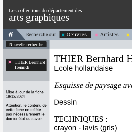
Les collections du département des
arts graphiques
Oeuvres
Artistes
Recherche sur :
Nouvelle recherche
THIER Bernhard H
THIER Bernhard
Ecole hollandaise
Heinrich
Esquisse de paysage av
Mise à jour de la fiche
19/12/2024
Dessin
Attention, le contenu de
cette fiche ne reflète
pas nécessairement le
TECHNIQUES :
dernier état du savoir.
crayon - lavis (gris)