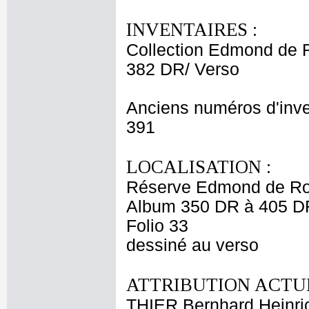
INVENTAIRES :
Collection Edmond de 
382 DR/ Verso
Anciens numéros d'inve
391
LOCALISATION :
Réserve Edmond de Ro
Album 350 DR à 405 D
Folio 33
dessiné au verso
ATTRIBUTION ACTUE
THIER Bernhard Heinri