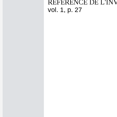
REFERENCE DE L'IN
vol. 1, p. 27