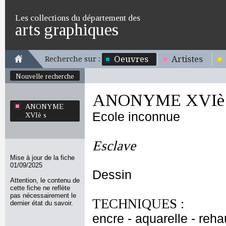
Les collections du département des
arts graphiques
Oeuvres
Artistes
Recherche sur :
Nouvelle recherche
ANONYME XVIè 
ANONYME
Ecole inconnue
XVIè s
Esclave
Mise à jour de la fiche
01/09/2025
Dessin
Attention, le contenu de
cette fiche ne reflète
pas nécessairement le
TECHNIQUES :
dernier état du savoir.
encre - aquarelle - reh