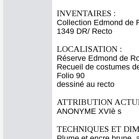
INVENTAIRES :
Collection Edmond de 
1349 DR/ Recto
LOCALISATION :
Réserve Edmond de Ro
Recueil de costumes d
Folio 90
dessiné au recto
ATTRIBUTION ACTUE
ANONYME XVIè s
TECHNIQUES ET DIM
Plume et encre brune, a