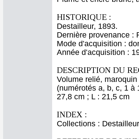
HISTORIQUE :
Destailleur, 1893.
Dernière provenance : 
Mode d'acquisition : do
Année d'acquisition : 1
DESCRIPTION DU RE
Volume relié, maroquin o
(numérotés a, b, c, 1 à 1
27,8 cm ; L : 21,5 cm
INDEX :
Collections : Destailleu