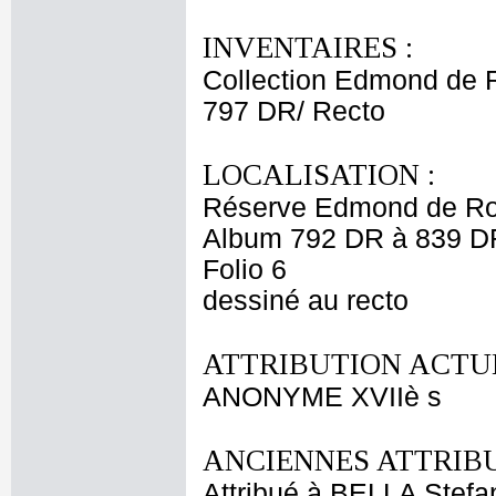
INVENTAIRES :
Collection Edmond de 
797 DR/ Recto
LOCALISATION :
Réserve Edmond de Ro
Album 792 DR à 839 D
Folio 6
dessiné au recto
ATTRIBUTION ACTUE
ANONYME XVIIè s
ANCIENNES ATTRIBU
Attribué à BELLA Stefa