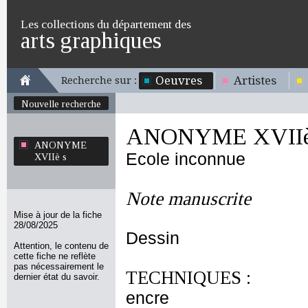
Les collections du département des
arts graphiques
Oeuvres
Artistes
Recherche sur :
Nouvelle recherche
ANONYME XVIIè
ANONYME
Ecole inconnue
XVIIè s
Note manuscrite
Mise à jour de la fiche
28/08/2025
Dessin
Attention, le contenu de
cette fiche ne reflète
pas nécessairement le
TECHNIQUES :
dernier état du savoir.
encre