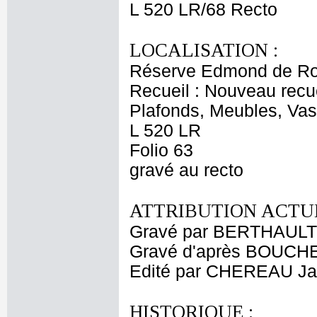
L 520 LR/68 Recto
LOCALISATION :
Réserve Edmond de Ro
Recueil : Nouveau recu
Plafonds, Meubles, Vas
L 520 LR
Folio 63
gravé au recto
ATTRIBUTION ACTUE
Gravé par BERTHAULT P
Gravé d'après BOUCHE
Edité par CHEREAU Ja
HISTORIQUE :