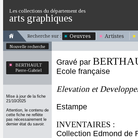
Les collections du département des
arts graphiques
Oeuvres
Artistes
Recherche sur :
Nouvelle recherche
BERTHAUL
Gravé par
BERTHAULT
Ecole française
Pierre-Gabriel
Elevation et Developpe
Mise à jour de la fiche
21/10/2025
Estampe
Attention, le contenu de
cette fiche ne reflète
pas nécessairement le
INVENTAIRES :
dernier état du savoir.
Collection Edmond de 