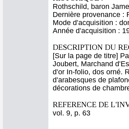
Rothschild, baron Jam
Dernière provenance : 
Mode d'acquisition : do
Année d'acquisition : 1
DESCRIPTION DU RE
[Sur la page de titre] P
Joubert, Marchand d'Es
d'or In-folio, dos orné
d'arabesques de plafon
décorations de chambre
REFERENCE DE L'IN
vol. 9, p. 63