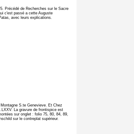
75. Précédé de Recherches sur le Sacre
qui c'est passé a cette Auguste
atas, avec leurs explications.
 la Montagne S.te Genevieve. Et Chez
.LXXV. La gravure de frontispice est
ontées sur onglet : folio 75, 80, 84, 89,
schild sur le contreplat supérieur.