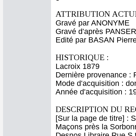
ATTRIBUTION ACTUE
Gravé par ANONYME
Gravé d'après PANSER
Edité par BASAN Pierre
HISTORIQUE :
Lacroix 1879
Dernière provenance : 
Mode d'acquisition : do
Année d'acquisition : 1
DESCRIPTION DU RE
[Sur la page de titre] :
Maçons près la Sorbonn
Desnos Libraire Rue S