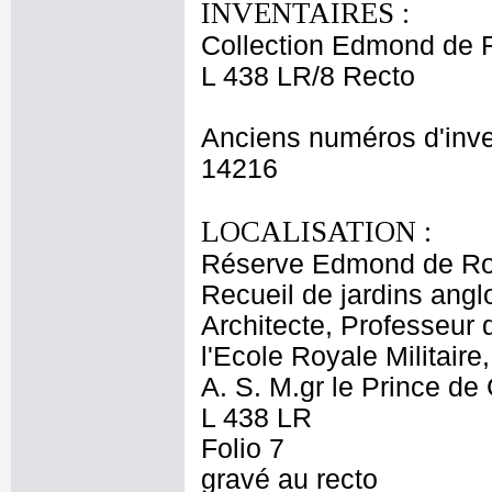
INVENTAIRES :
Collection Edmond de 
L 438 LR/8 Recto
Anciens numéros d'inve
14216
LOCALISATION :
Réserve Edmond de Ro
Recueil de jardins angl
Architecte, Professeur 
l'Ecole Royale Militair
A. S. M.gr le Prince de
L 438 LR
Folio 7
gravé au recto