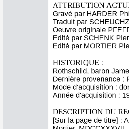
ATTRIBUTION ACTUE
Gravé par HARDER Phil
Traduit par SCHEUCH
Oeuvre originale PFEF
Edité par SCHENK Pier
Edité par MORTIER Pie
HISTORIQUE :
Rothschild, baron Jam
Dernière provenance : 
Mode d'acquisition : do
Année d'acquisition : 1
DESCRIPTION DU RE
[Sur la page de titre] 
Mortier. MDCCXXXVII. Le