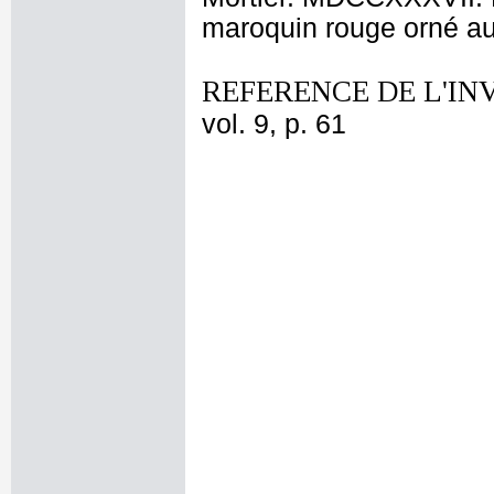
maroquin rouge orné au
REFERENCE DE L'IN
vol. 9, p. 61