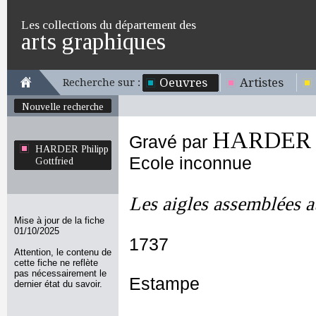
Les collections du département des
arts graphiques
Oeuvres
Artistes
Recherche sur :
Nouvelle recherche
HARDER Ph
Gravé par
HARDER Philipp
Ecole inconnue
Gottfried
Les aigles assemblées a
Mise à jour de la fiche
01/10/2025
1737
Attention, le contenu de
cette fiche ne reflète
pas nécessairement le
Estampe
dernier état du savoir.