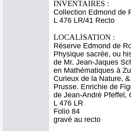
INVENTAIRES :
Collection Edmond de 
L 476 LR/41 Recto
LOCALISATION :
Réserve Edmond de Ro
Physique sacrée, ou hist
de Mr. Jean-Jaques Sc
en Mathématiques à Zu
Curieux de la Nature, 
Prusse. Enrichie de Fig
de Jean-André Pfeffel, 
L 476 LR
Folio 84
gravé au recto