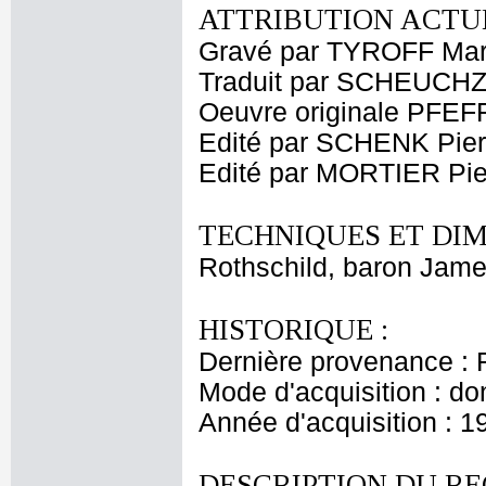
ATTRIBUTION ACTUE
Gravé par TYROFF Mar
Traduit par SCHEUCH
Oeuvre originale PFEF
Edité par SCHENK Pier
Edité par MORTIER Pie
TECHNIQUES ET DIM
Rothschild, baron Jam
HISTORIQUE :
Dernière provenance : 
Mode d'acquisition : do
Année d'acquisition : 1
DESCRIPTION DU RE