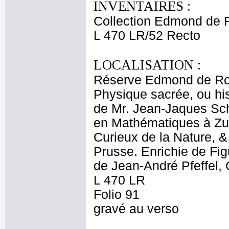
INVENTAIRES :
Collection Edmond de 
L 470 LR/52 Recto
LOCALISATION :
Réserve Edmond de Ro
Physique sacrée, ou hist
de Mr. Jean-Jaques Sc
en Mathématiques à Zu
Curieux de la Nature, 
Prusse. Enrichie de Fig
de Jean-André Pfeffel,
L 470 LR
Folio 91
gravé au verso