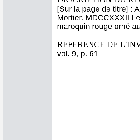
[Sur la page de titre] 
Mortier. MDCCXXXII Le d
maroquin rouge orné au
REFERENCE DE L'IN
vol. 9, p. 61