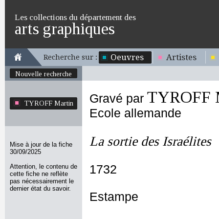
Les collections du département des
arts graphiques
Oeuvres
Artistes
Recherche sur :
Nouvelle recherche
TYROFF M
Gravé par
TYROFF Martin
Ecole allemande
La sortie des Israélites
Mise à jour de la fiche
30/09/2025
Attention, le contenu de
1732
cette fiche ne reflète
pas nécessairement le
dernier état du savoir.
Estampe