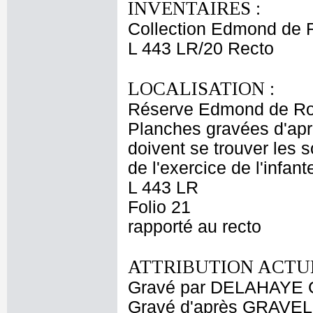
INVENTAIRES :
Collection Edmond de 
L 443 LR/20 Recto
LOCALISATION :
Réserve Edmond de Ro
Planches gravées d'aprè
doivent se trouver les 
de l'exercice de l'infant
L 443 LR
Folio 21
rapporté au recto
ATTRIBUTION ACTUE
Gravé par DELAHAYE G
Gravé d'après GRAVEL