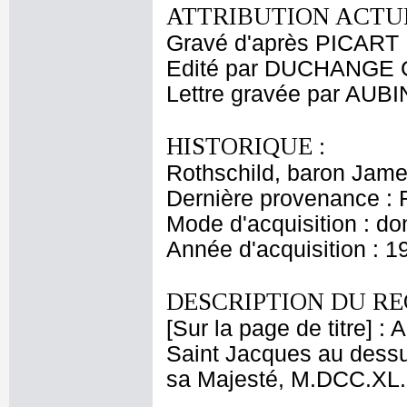
ATTRIBUTION ACTUE
Gravé d'après PICART 
Edité par DUCHANGE 
Lettre gravée par AUBI
HISTORIQUE :
Rothschild, baron Jam
Dernière provenance : 
Mode d'acquisition : do
Année d'acquisition : 1
DESCRIPTION DU RE
[Sur la page de titre] 
Saint Jacques au dessu
sa Majesté, M.DCC.XL. 