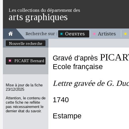
Les collections du département des
arts graphiques
Oeuvres
Artistes
Recherche sur :
Nouvelle recherche
PICAR
Gravé d'après
PICART Bernard
Ecole française
Lettre gravée de G. Du
Mise à jour de la fiche
23/12/2025
Attention, le contenu de
1740
cette fiche ne reflète
pas nécessairement le
dernier état du savoir.
Estampe