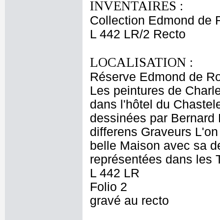
INVENTAIRES :
Collection Edmond de 
L 442 LR/2 Recto
LOCALISATION :
Réserve Edmond de Ro
Les peintures de Charl
dans l'hôtel du Chastel
dessinées par Bernard P
differens Graveurs L'on 
belle Maison avec sa des
représentées dans les 
L 442 LR
Folio 2
gravé au recto