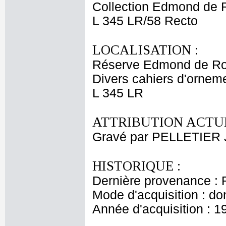
Collection Edmond de 
L 345 LR/58 Recto
LOCALISATION :
Réserve Edmond de Ro
Divers cahiers d'ornemen
L 345 LR
ATTRIBUTION ACTUE
Gravé par PELLETIER 
HISTORIQUE :
Dernière provenance : 
Mode d'acquisition : do
Année d'acquisition : 1