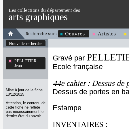
Les collections du département des
arts graphiques
Oeuvres
Artistes
Recherche sur :
Nouvelle recherche
PELLETIE
Gravé par
PELLETIER
Ecole française
Jean
44e cahier : Dessus de 
Mise à jour de la fiche
Dessus de portes en bas
18/12/2025
Attention, le contenu de
Estampe
cette fiche ne reflète
pas nécessairement le
dernier état du savoir.
INVENTAIRES :