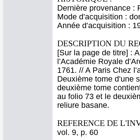
Dernière provenance : 
Mode d'acquisition : do
Année d'acquisition : 1
DESCRIPTION DU RE
[Sur la page de titre] 
l'Académie Royale d'Arc
1761. // A Paris Chez l
Deuxième tome d'une su
deuxième tome contient
au folio 73 et le deuxiè
reliure basane.
REFERENCE DE L'IN
vol. 9, p. 60