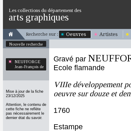
Les collections du département des
arts graphiques
Oeuvres
Artistes
Recherche sur :
Nouvelle recherche
NEUFFORG
Gravé par
NEUFFORGE
Ecole flamande
Jean-François de
VIIIe développement pou
Mise à jour de la fiche
oeuvre sur douze et de
23/12/2025
Attention, le contenu de
1760
cette fiche ne reflète
pas nécessairement le
dernier état du savoir.
Estampe