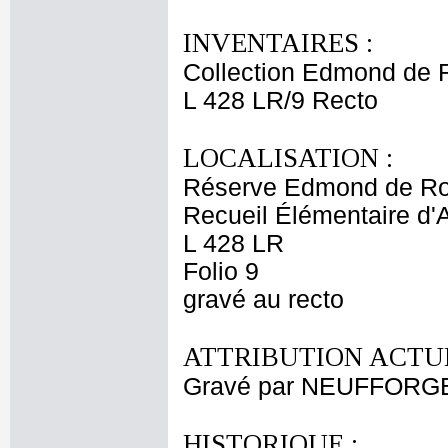
INVENTAIRES :
Collection Edmond de 
L 428 LR/9 Recto
LOCALISATION :
Réserve Edmond de Ro
Recueil Élémentaire d'A
L 428 LR
Folio 9
gravé au recto
ATTRIBUTION ACTUE
Gravé par NEUFFORGE 
HISTORIQUE :