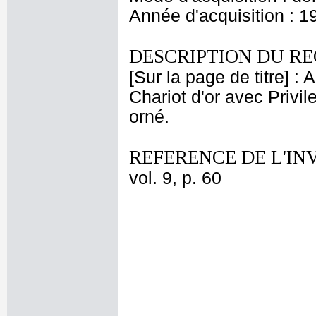
Année d'acquisition : 1
DESCRIPTION DU RE
[Sur la page de titre] :
Chariot d'or avec Privil
orné.
REFERENCE DE L'IN
vol. 9, p. 60