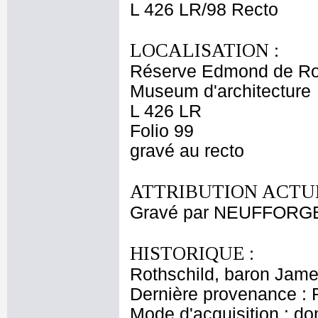
L 426 LR/98 Recto
LOCALISATION :
Réserve Edmond de Ro
Museum d'architecture
L 426 LR
Folio 99
gravé au recto
ATTRIBUTION ACTUE
Gravé par NEUFFORGE 
HISTORIQUE :
Rothschild, baron Jam
Dernière provenance : 
Mode d'acquisition : do