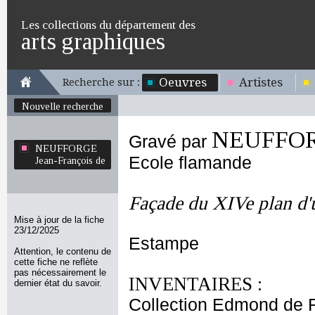
Les collections du département des
arts graphiques
Oeuvres
Artistes
Recherche sur :
Nouvelle recherche
NEUFFORG
Gravé par
NEUFFORGE
Ecole flamande
Jean-François de
Façade du XIVe plan d'u
Mise à jour de la fiche
23/12/2025
Estampe
Attention, le contenu de
cette fiche ne reflète
pas nécessairement le
INVENTAIRES :
dernier état du savoir.
Collection Edmond de 