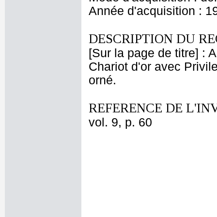
Année d'acquisition : 1
DESCRIPTION DU RE
[Sur la page de titre] :
Chariot d'or avec Privil
orné.
REFERENCE DE L'IN
vol. 9, p. 60