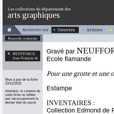
Les collections du département des
arts graphiques
Oeuvres
Artistes
Recherche sur :
Nouvelle recherche
NEUFFORG
Gravé par
NEUFFORGE
Ecole flamande
Jean-François de
Pour une grotte et une 
Mise à jour de la fiche
23/12/2025
Estampe
Attention, le contenu de
cette fiche ne reflète
pas nécessairement le
INVENTAIRES :
dernier état du savoir.
Collection Edmond de 