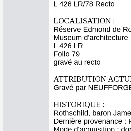
L 426 LR/78 Recto
LOCALISATION :
Réserve Edmond de Ro
Museum d'architecture
L 426 LR
Folio 79
gravé au recto
ATTRIBUTION ACTUE
Gravé par NEUFFORGE 
HISTORIQUE :
Rothschild, baron Jam
Dernière provenance : 
Mode d'acquisition : do