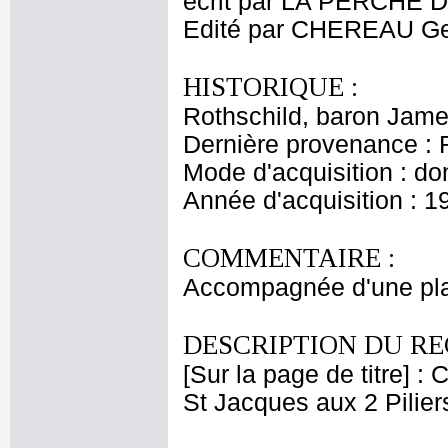
écrit par LA PERCHE 
Edité par CHEREAU Ge
HISTORIQUE :
Rothschild, baron Jam
Dernière provenance : 
Mode d'acquisition : do
Année d'acquisition : 1
COMMENTAIRE :
Accompagnée d'une planc
DESCRIPTION DU RE
[Sur la page de titre] 
St Jacques aux 2 Piliers