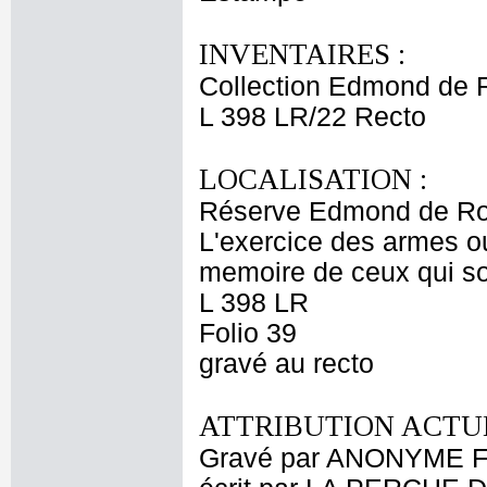
INVENTAIRES :
Collection Edmond de 
L 398 LR/22 Recto
LOCALISATION :
Réserve Edmond de Ro
L'exercice des armes ou
memoire de ceux qui so
L 398 LR
Folio 39
gravé au recto
ATTRIBUTION ACTUE
Gravé par ANONYME F