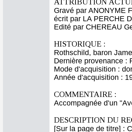
ATTRIBUTION ACTUE
Gravé par ANONYME F
écrit par LA PERCHE 
Edité par CHEREAU Ge
HISTORIQUE :
Rothschild, baron Jam
Dernière provenance : 
Mode d'acquisition : do
Année d'acquisition : 1
COMMENTAIRE :
Accompagnée d'un "Aver
DESCRIPTION DU RE
[Sur la page de titre] 