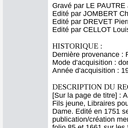
Gravé par LE PAUTRE 
Edité par JOMBERT Cha
Edité par DREVET Pier
Edité par CELLOT Loui
HISTORIQUE :
Dernière provenance : 
Mode d'acquisition : do
Année d'acquisition : 1
DESCRIPTION DU RE
[Sur la page de titre] :
Fils jeune, Libraires pou
Dame. Edité en 1751 sel
publication/création men
folio 85 et 1661 sur les 