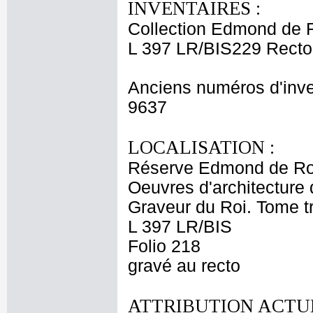
INVENTAIRES :
Collection Edmond de 
L 397 LR/BIS229 Recto
Anciens numéros d'inve
9637
LOCALISATION :
Réserve Edmond de Ro
Oeuvres d'architecture 
Graveur du Roi. Tome t
L 397 LR/BIS
Folio 218
gravé au recto
ATTRIBUTION ACTUE