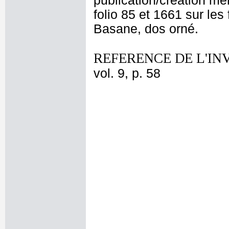
publication/création men
folio 85 et 1661 sur les 
Basane, dos orné.
REFERENCE DE L'IN
vol. 9, p. 58