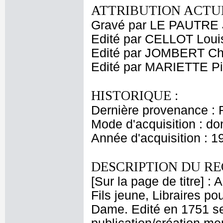
ATTRIBUTION ACTUE
Gravé par LE PAUTRE 
Edité par CELLOT Loui
Edité par JOMBERT Cha
Edité par MARIETTE Pi
HISTORIQUE :
Dernière provenance : 
Mode d'acquisition : do
Année d'acquisition : 1
DESCRIPTION DU RE
[Sur la page de titre] :
Fils jeune, Libraires pou
Dame. Edité en 1751 sel