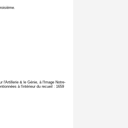
roisième.
 l'Artillerie & le Génie, à l'Image Notre-
tionnées à l'intérieur du recueil : 1659