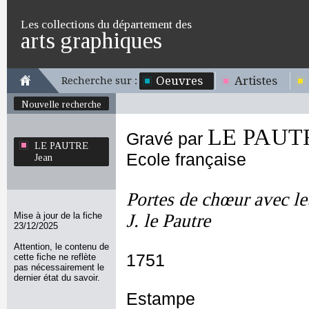
Les collections du département des
arts graphiques
Oeuvres
Artistes
Recherche sur :
Nouvelle recherche
LE PAUTR
Gravé par
LE PAUTRE
Ecole française
Jean
Portes de chœur avec leu
Mise à jour de la fiche
J. le Pautre
23/12/2025
Attention, le contenu de
1751
cette fiche ne reflète
pas nécessairement le
dernier état du savoir.
Estampe