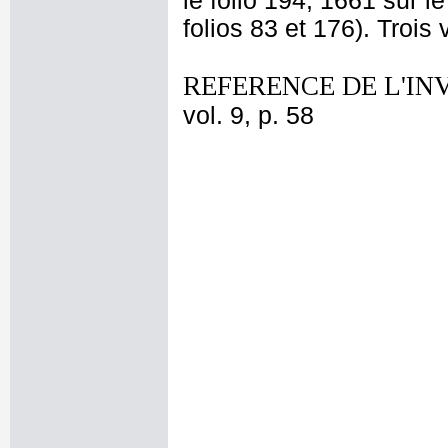
le folio 194, 1661 sur le
folios 83 et 176). Troi
REFERENCE DE L'IN
vol. 9, p. 58