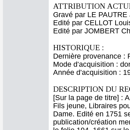
ATTRIBUTION ACTUE
Gravé par LE PAUTRE 
Edité par CELLOT Loui
Edité par JOMBERT Cha
HISTORIQUE :
Dernière provenance : 
Mode d'acquisition : do
Année d'acquisition : 1
DESCRIPTION DU RE
[Sur la page de titre] :
Fils jeune, Libraires pou
Dame. Edité en 1751 sel
publication/création men