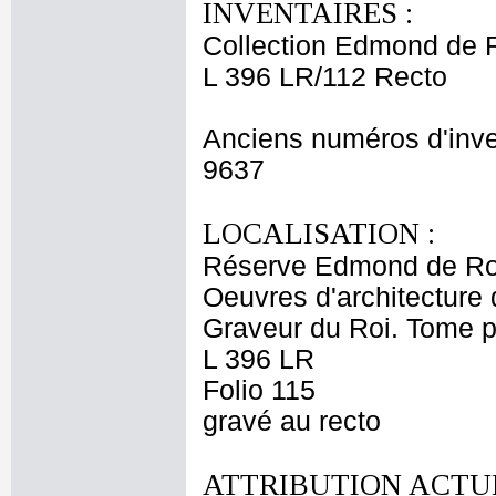
INVENTAIRES :
Collection Edmond de 
L 396 LR/112 Recto
Anciens numéros d'inve
9637
LOCALISATION :
Réserve Edmond de Ro
Oeuvres d'architecture 
Graveur du Roi. Tome p
L 396 LR
Folio 115
gravé au recto
ATTRIBUTION ACTUE