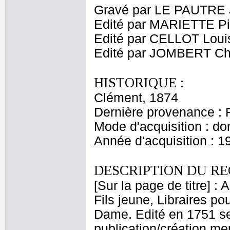
Gravé par LE PAUTRE 
Edité par MARIETTE Pi
Edité par CELLOT Loui
Edité par JOMBERT Cha
HISTORIQUE :
Clément, 1874
Dernière provenance : 
Mode d'acquisition : do
Année d'acquisition : 1
DESCRIPTION DU RE
[Sur la page de titre] :
Fils jeune, Libraires pou
Dame. Edité en 1751 sel
publication/création men