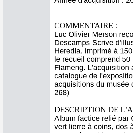
Année d'acquisition : 2
COMMENTAIRE :
Luc Olivier Merson reç
Descamps-Scrive d'illu
Heredia. Imprimé à 150
le recueil comprend 50 i
Flameng. L'acquisition 
catalogue de l'expositio
acquisitions du musée 
268)
DESCRIPTION DE L'
Album factice relié pa
vert lierre à coins, dos