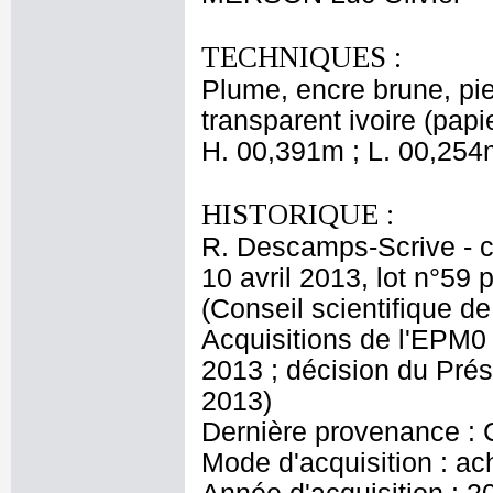
TECHNIQUES :
Plume, encre brune, pie
transparent ivoire (papi
H. 00,391m ; L. 00,254
HISTORIQUE :
R. Descamps-Scrive - col
10 avril 2013, lot n°59
(Conseil scientifique 
Acquisitions de l'EPM0 d
2013 ; décision du Pré
2013)
Dernière provenance : C
Mode d'acquisition : ac