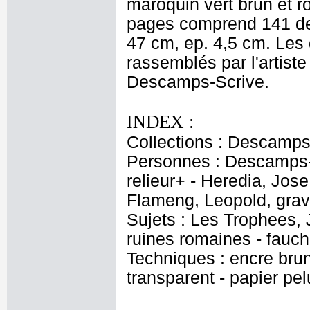
maroquin vert brun et r
pages comprend 141 de
47 cm, ep. 4,5 cm. Les 
rassemblés par l'artist
Descamps-Scrive.
INDEX :
Collections : Descamps
Personnes : Descamps-S
relieur+ - Heredia, Jos
Flameng, Leopold, gra
Sujets : Les Trophees,
ruines romaines - fauc
Techniques : encre brun
transparent - papier pel