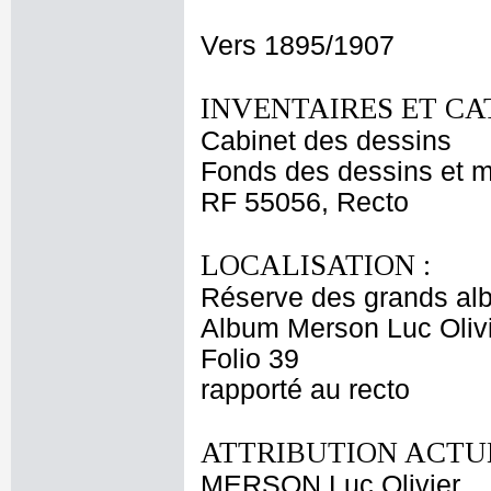
Vers 1895/1907
INVENTAIRES ET CA
Cabinet des dessins
Fonds des dessins et m
RF 55056, Recto
LOCALISATION :
Réserve des grands al
Album Merson Luc Olivi
Folio 39
rapporté au recto
ATTRIBUTION ACTUE
MERSON Luc Olivier