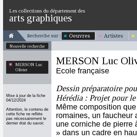
Les collections du département des
arts graphiques
Oeuvres
Artistes
Recherche sur :
Nouvelle recherche
MERSON Luc Oliv
MERSON Luc
Ecole française
Olivier
Dessin préparatoire pou
Mise à jour de la fiche
Hérédia : Projet pour le
04/12/2024
Même composition que l'i
Attention, le contenu de
romaines, un faucheur a
cette fiche ne reflète
pas nécessairement le
une corniche de pierr
dernier état du savoir.
» dans un cadre en hau