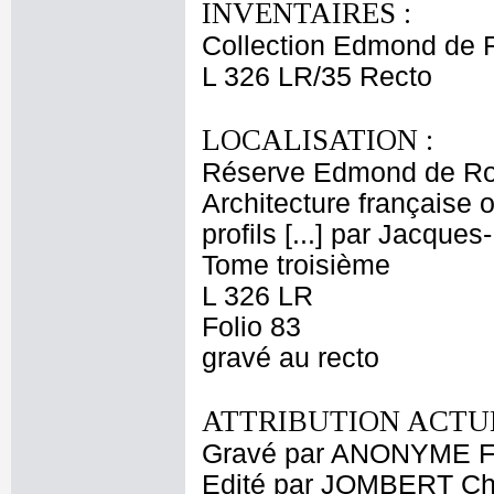
INVENTAIRES :
Collection Edmond de 
L 326 LR/35 Recto
LOCALISATION :
Réserve Edmond de Ro
Architecture française 
profils [...] par Jacque
Tome troisième
L 326 LR
Folio 83
gravé au recto
ATTRIBUTION ACTUE
Gravé par ANONYME FR
Edité par JOMBERT Cha