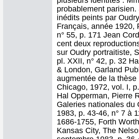
plusieurs identités : 
probablement parisien.
inédits peints par Oudry,
Français, année 1920, 
n° 55, p. 171 Jean Cord
cent deux reproductions
sur Oudry portraitiste, 
pl. XXII, n° 42, p. 32 
& London, Garland Publi
augmentée de la thèse d
Chicago, 1972, vol. I, p
Hal Opperman, Pierre R
Galeries nationales du 
1983, p. 43-46, n° 7 à 
1686-1755, Forth Worth,
Kansas City, The Nelson