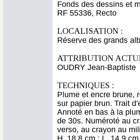
Fonds des dessins et m
RF 55336, Recto
LOCALISATION :
Réserve des grands al
ATTRIBUTION ACTUE
OUDRY Jean-Baptiste
TECHNIQUES :
Plume et encre brune, 
sur papier brun. Trait 
Annoté en bas à la plu
de 30s. Numéroté au cr
verso, au crayon au mil
H. 18,8 cm ; L. 14,9 cm