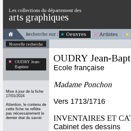
Les collections du département des
arts graphiques
Oeuvres
Artistes
Recherche sur :
Nouvelle recherche
OUDRY Jean-Bapti
OUDRY Jean-
Ecole française
Baptiste
Madame Ponchon
Mise à jour de la fiche
17/01/2024
Vers 1713/1716
Attention, le contenu de
cette fiche ne reflète
pas nécessairement le
INVENTAIRES ET CA
dernier état du savoir.
Cabinet des dessins