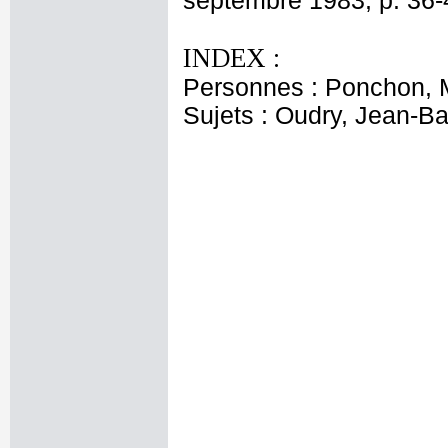
septembre 1983, p. 36-
INDEX :
Personnes : Ponchon,
Sujets : Oudry, Jean-Bap