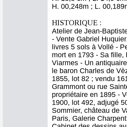
H. 00,248m ; L. 00,189
HISTORIQUE :
Atelier de Jean-Baptist
- Vente Gabriel Huquier,
livres 5 sols à Vollé - P
mort en 1793 - Sa fille
Viarmes - Un antiquaire
le baron Charles de Vèz
1855, lot 82 ; vendu 16
Grammont ou rue Saint
propriétaire en 1895 - 
1900, lot 492, adjugé 5
Sommier, château de Va
Paris, Galerie Charpenti
Cabinet des dessins ave