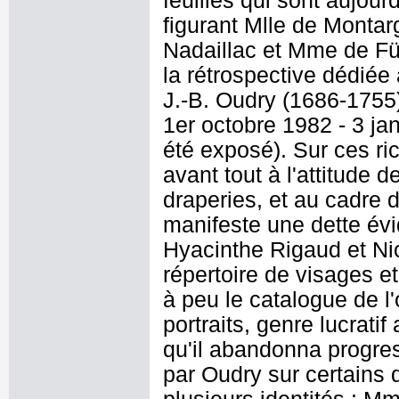
feuilles qui sont aujour
figurant Mlle de Montarg
Nadaillac et Mme de Für
la rétrospective dédiée
J.-B. Oudry (1686-1755)
1er octobre 1982 - 3 jan
été exposé). Sur ces ric
avant tout à l'attitude
draperies, et au cadre d
manifeste une dette évi
Hyacinthe Rigaud et Nico
répertoire de visages e
à peu le catalogue de l
portraits, genre lucratif
qu'il abandonna progre
par Oudry sur certains