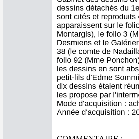
dessins détachés du 1e
sont cités et reproduit
apparaissent sur le foli
Montargis), le folio 3 (M
Desmiens et le Galérien),
38 (le comte de Nadailla
folio 92 (Mme Ponchon).
les dessins en sont ab
petit-fils d'Edme Sommi
dix dessins étaient réun
les propose par l'inter
Mode d'acquisition : ac
Année d'acquisition : 2
COMMENTAIRE :